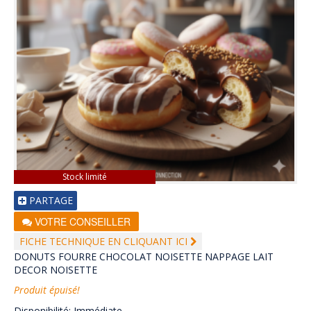
Stock limité
PARTAGE
VOTRE CONSEILLER
FICHE TECHNIQUE EN CLIQUANT ICI
DONUTS FOURRE CHOCOLAT NOISETTE NAPPAGE LAIT
DECOR NOISETTE
Produit épuisé!
Disponibilité: Immédiate