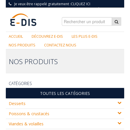
Je veux être rappelé gratuitement :
CLIQUEZ ICI
S'INSCRIRE
|
CONNEXION
ACCUEIL
DÉCOUVREZ E-DIS
LES PLUS E-DIS
NOS PRODUITS
CONTACTEZ NOUS
NOS PRODUITS
CATÉGORIES
TOUTES LES CATÉGORIES
Desserts
Poissons & crustacés
Viandes & volailles