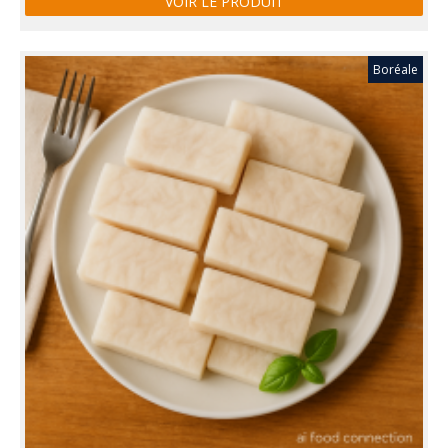
VOIR LE PRODUIT
Boréale