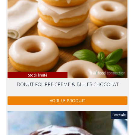
Stock limité
DONUT FOURRE CREME & BILLES CHOCOLAT
VOIR LE PRODUIT
Boréale