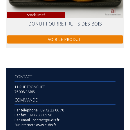
Stock limité
DONUT FOURRE FRUITS DES BOIS
VOIR LE PRODUIT
CONTACT
11 RUE TRONCHET
75008 PARIS
COMMANDE
Par téléphone :
09 72 23 06 70
Par fax :
09 72 23 05 96
Par email :
contact@e-dis.fr
Sur Internet :
www.e-dis.fr