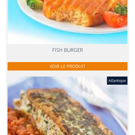
FISH BURGER
VOIR LE PRODUIT
Atlantique