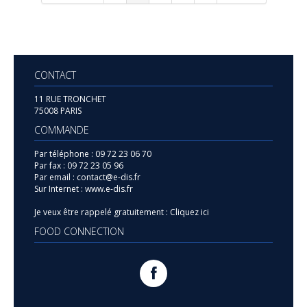
CONTACT
11 RUE TRONCHET
75008 PARIS
COMMANDE
Par téléphone :
09 72 23 06 70
Par fax :
09 72 23 05 96
Par email :
contact@e-dis.fr
Sur Internet :
www.e-dis.fr
Je veux être rappelé gratuitement :
Cliquez ici
FOOD CONNECTION