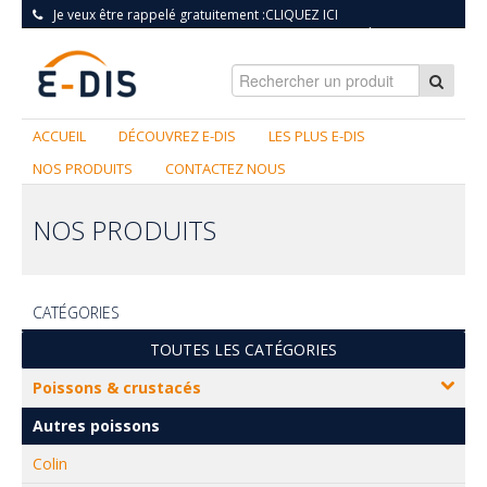
Je veux être rappelé gratuitement :
CLIQUEZ ICI
S'INSCRIRE
|
CONNEXION
ACCUEIL
DÉCOUVREZ E-DIS
LES PLUS E-DIS
NOS PRODUITS
CONTACTEZ NOUS
NOS PRODUITS
CATÉGORIES
TOUTES LES CATÉGORIES
Poissons & crustacés
Autres poissons
Colin