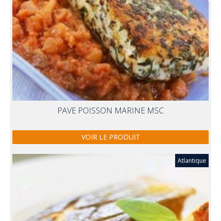
PAVE POISSON MARINE MSC
VOIR LE PRODUIT
Atlantique