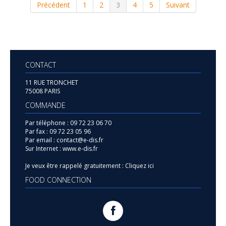
Précédent
1
2
3
4
5
Suivant
CONTACT
11 RUE TRONCHET
75008 PARIS
COMMANDE
Par téléphone :
09 72 23 06 70
Par fax :
09 72 23 05 96
Par email :
contact@e-dis.fr
Sur Internet :
www.e-dis.fr
Je veux être rappelé gratuitement :
Cliquez ici
FOOD CONNECTION