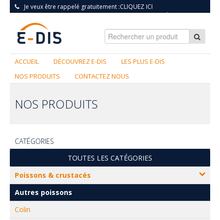
Je veux être rappelé gratuitement :
CLIQUEZ ICI
S'INSCRIRE
|
CONNEXION
ACCUEIL
DÉCOUVREZ E-DIS
LES PLUS E-DIS
NOS PRODUITS
CONTACTEZ NOUS
NOS PRODUITS
CATÉGORIES
TOUTES LES CATÉGORIES
Poissons & crustacés
Autres poissons
Colin