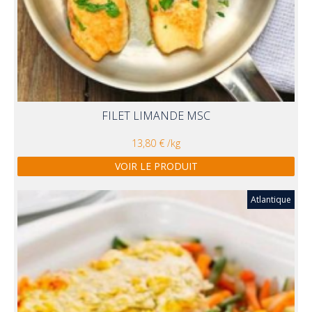
FILET LIMANDE MSC
13,80 € /kg
VOIR LE PRODUIT
Atlantique