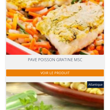
PAVE POISSON GRATINE MSC
VOIR LE PRODUIT
Atlantique