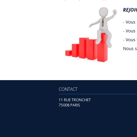
REJO
- Vous 
- Vous 
- Vous
Nous se
CONTACT
11 RUE TRONCHET
75008 PARIS