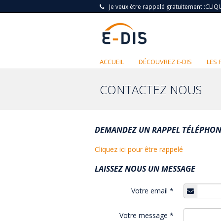
Je veux être rappelé gratuitement :
CLIQU
ACCUEIL
DÉCOUVREZ E-DIS
LES 
CONTACTEZ NOUS
DEMANDEZ UN RAPPEL TÉLÉPHO
Cliquez ici pour être rappelé
LAISSEZ NOUS UN MESSAGE
Votre email
*
Votre message
*