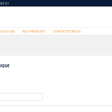
EZ ICI
PLUS E-DIS
NOS PRODUITS
CONTACTEZ NOUS
NIQUE