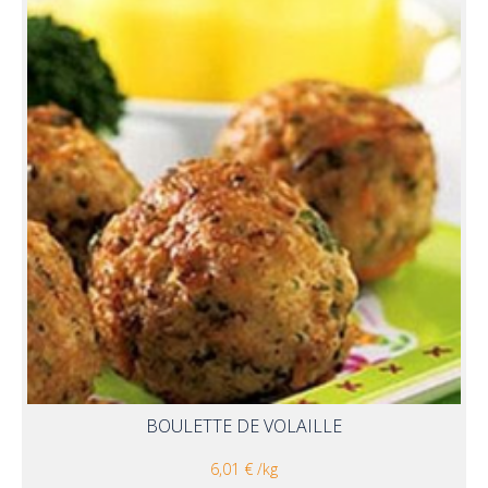
BOULETTE DE VOLAILLE
6,01 € /kg