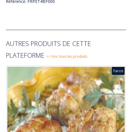
Référence: FRPET4BF000
AUTRES PRODUITS DE CETTE
PLATEFORME
>> Voir tous les produits
Farcis