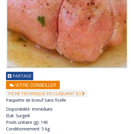
PARTAGE
VOTRE CONSEILLER
FICHE TECHNIQUE EN CLIQUANT ICI
Paupiette de boeuf-Sans ficelle
Disponibilité: Immédiate
Etat: Surgelé
Poids unitaire (g): 140
Conditionnement: 5 kg