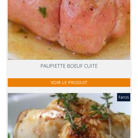
PAUPIETTE BOEUF CUITE
VOIR LE PRODUIT
Farcis