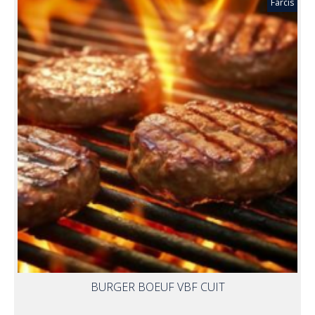
Farcis
BURGER BOEUF VBF CUIT