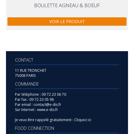
BOULETTE AGNEAU & BOEUF
VOIR LE PRODUIT
CONTACT
11 RUE TRONCHET
75008 PARIS
COMMANDE
Par téléphone :
09 72 23 06 70
Par fax :
09 72 23 05 96
Par email :
contact@e-dis.fr
Sur Internet :
www.e-dis.fr
Je veux être rappelé gratuitement :
Cliquez ici
FOOD CONNECTION