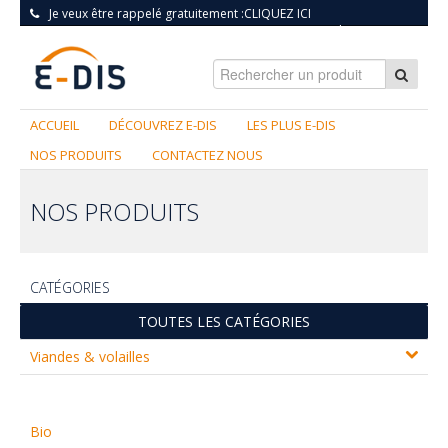
Je veux être rappelé gratuitement :
CLIQUEZ ICI
S'INSCRIRE
|
CONNEXION
ACCUEIL
DÉCOUVREZ E-DIS
LES PLUS E-DIS
NOS PRODUITS
CONTACTEZ NOUS
NOS PRODUITS
CATÉGORIES
TOUTES LES CATÉGORIES
Viandes & volailles
Bio