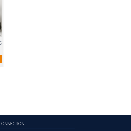
S
CONNECTION