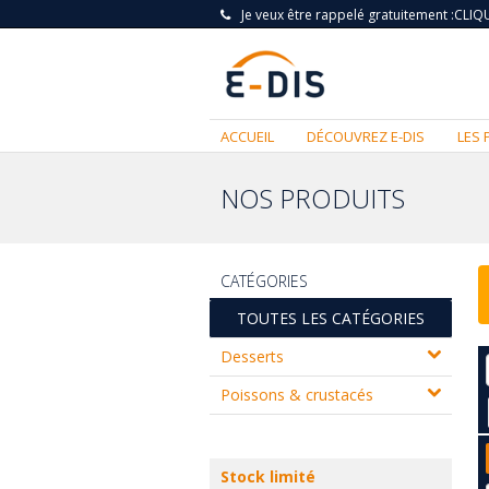
Je veux être rappelé gratuitement :
CLIQU
ACCUEIL
DÉCOUVREZ E-DIS
LES 
NOS PRODUITS
CATÉGORIES
TOUTES LES CATÉGORIES
Desserts
Poissons & crustacés
Stock limité