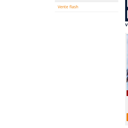
Vente flash
V