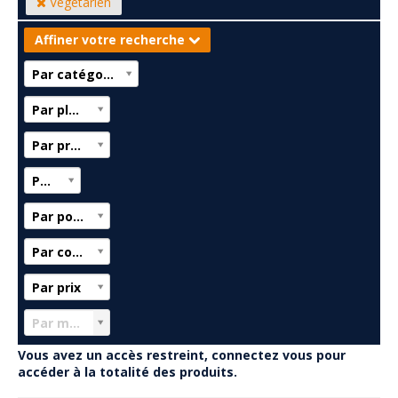
Végétarien
Affiner votre recherche
Par catégorie
Par plateforme
Par préférence
Par T°
Par poids
Par colisage
Par prix
Par marque
Vous avez un accès restreint, connectez vous pour
accéder à la totalité des produits.