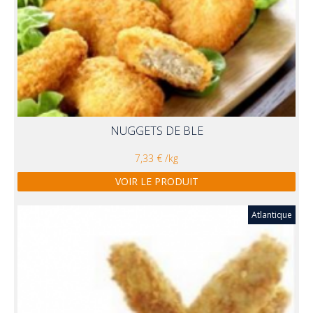
NUGGETS DE BLE
7,33 € /kg
VOIR LE PRODUIT
Atlantique