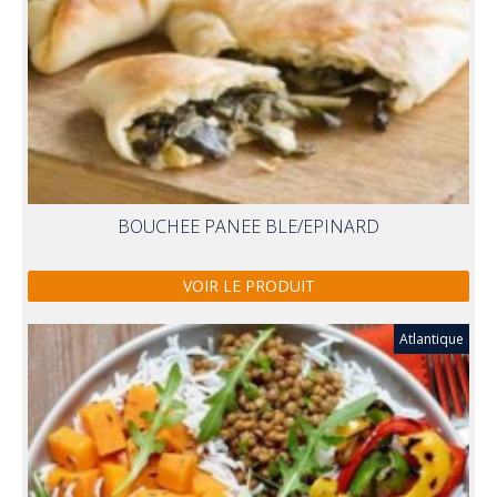
BOUCHEE PANEE BLE/EPINARD
VOIR LE PRODUIT
Atlantique