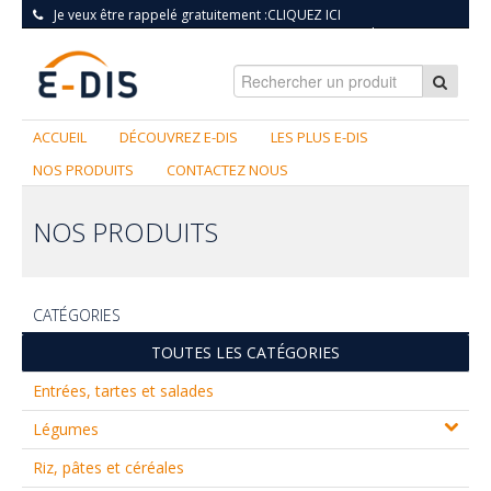
Je veux être rappelé gratuitement :
CLIQUEZ ICI
S'INSCRIRE
|
CONNEXION
ACCUEIL
DÉCOUVREZ E-DIS
LES PLUS E-DIS
NOS PRODUITS
CONTACTEZ NOUS
NOS PRODUITS
CATÉGORIES
TOUTES LES CATÉGORIES
Entrées, tartes et salades
Légumes
Riz, pâtes et céréales