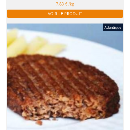
7,83 € /kg
VOIR LE PRODUIT
Atlantique