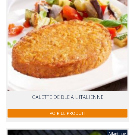
GALETTE DE BLE A L'ITALIENNE
VOIR LE PRODUIT
Atlantique