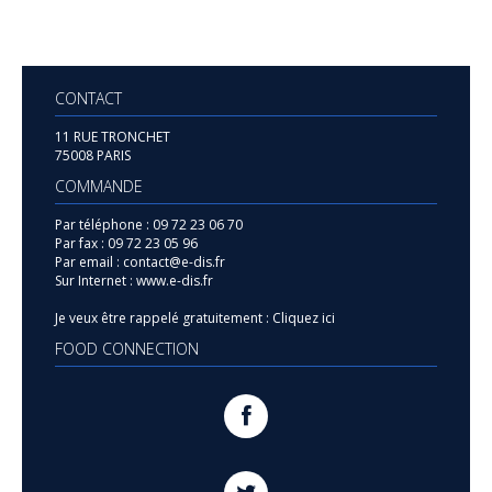
CONTACT
11 RUE TRONCHET
75008 PARIS
COMMANDE
Par téléphone :
09 72 23 06 70
Par fax :
09 72 23 05 96
Par email :
contact@e-dis.fr
Sur Internet :
www.e-dis.fr
Je veux être rappelé gratuitement :
Cliquez ici
FOOD CONNECTION