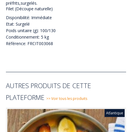
préfrits,surgelés.
Filet (Découpe naturelle)
Disponibilité: Immédiate
Etat: Surgelé
Poids unitaire (g): 100/130
Conditionnement: 5 kg
Référence: FRCIT003068
AUTRES PRODUITS DE CETTE
PLATEFORME
>> Voir tous les produits
Atlantique