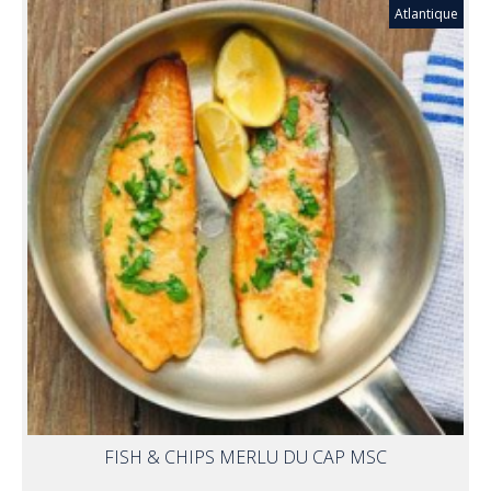
Atlantique
FISH & CHIPS MERLU DU CAP MSC