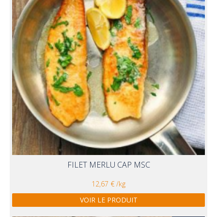
FILET MERLU CAP MSC
12,67 € /kg
VOIR LE PRODUIT