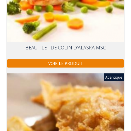
BEAUFILET DE COLIN D'ALASKA MSC
VOIR LE PRODUIT
Atlantique