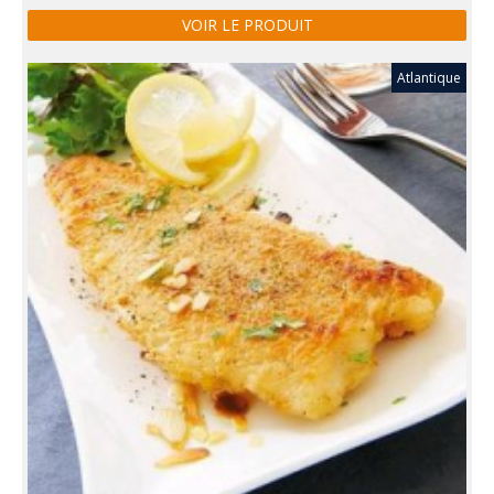
VOIR LE PRODUIT
Atlantique