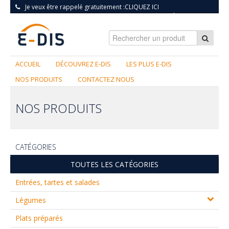
Je veux être rappelé gratuitement :
CLIQUEZ ICI
S'INSCRIRE
|
CONNEXION
ACCUEIL
DÉCOUVREZ E-DIS
LES PLUS E-DIS
NOS PRODUITS
CONTACTEZ NOUS
NOS PRODUITS
CATÉGORIES
TOUTES LES CATÉGORIES
Entrées, tartes et salades
Légumes
Plats préparés