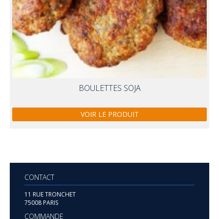
BOULETTES SOJA
VOIR LE PRODUIT
CONTACT
11 RUE TRONCHET
75008 PARIS
COMMANDE