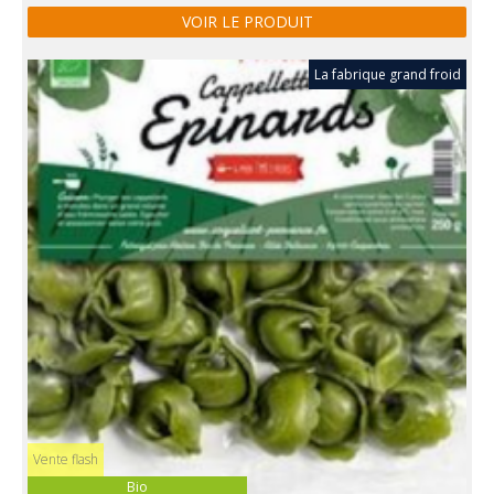
VOIR LE PRODUIT
La fabrique grand froid
Vente flash
Bio