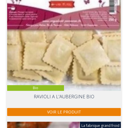
Bio
RAVIOLI A L'AUBERGINE BIO
VOIR LE PRODUIT
La fabrique grand froid