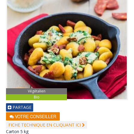
Végétalien
Bio
PARTAGE
VOTRE CONSEILLER
FICHE TECHNIQUE EN CLIQUANT ICI
Carton 5 kg