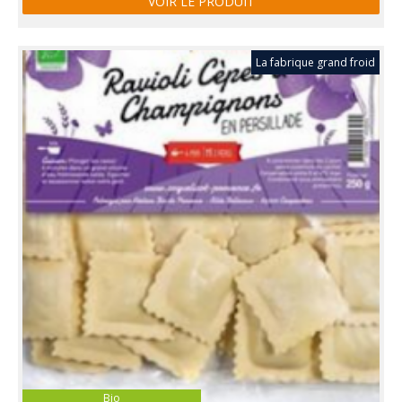
VOIR LE PRODUIT
La fabrique grand froid
Bio