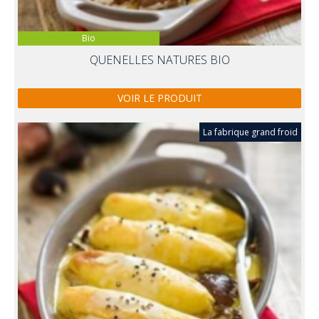
Bio
QUENELLES NATURES BIO
VOIR LE PRODUIT
La fabrique grand froid