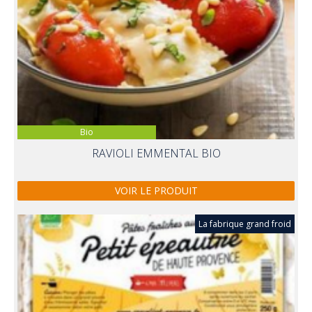
Bio
RAVIOLI EMMENTAL BIO
VOIR LE PRODUIT
La fabrique grand froid