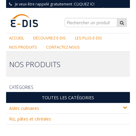
Je veux être rappelé gratuitement :
CLIQUEZ ICI
S'INSCRIRE
|
CONNEXION
ACCUEIL
DÉCOUVREZ E-DIS
LES PLUS E-DIS
NOS PRODUITS
CONTACTEZ NOUS
NOS PRODUITS
CATÉGORIES
TOUTES LES CATÉGORIES
Aides culinaires
Riz, pâtes et céréales