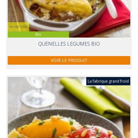
Vente flash
Bio
QUENELLES LEGUMES BIO
VOIR LE PRODUIT
La fabrique grand froid