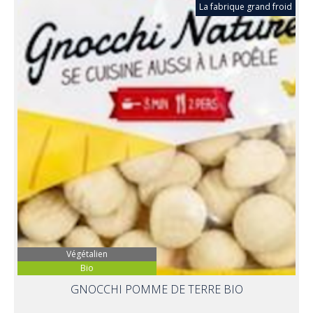
La fabrique grand froid
Végétalien
Bio
GNOCCHI POMME DE TERRE BIO