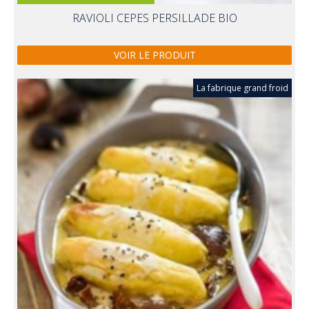
RAVIOLI CEPES PERSILLADE BIO
VOIR LE PRODUIT
La fabrique grand froid