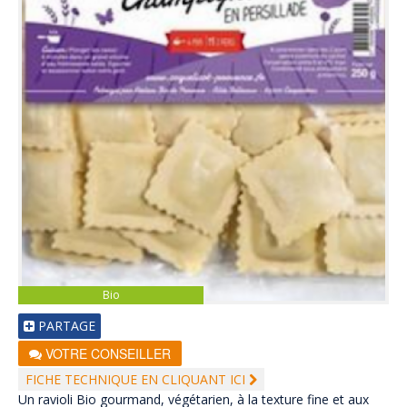
Bio
PARTAGE
VOTRE CONSEILLER
FICHE TECHNIQUE EN CLIQUANT ICI
Un ravioli Bio gourmand, végétarien, à la texture fine et aux