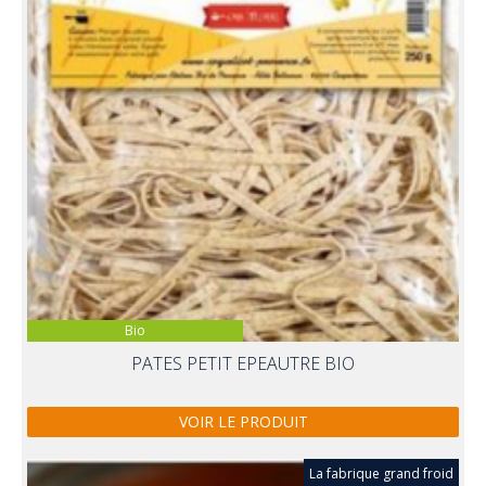
Bio
PATES PETIT EPEAUTRE BIO
VOIR LE PRODUIT
La fabrique grand froid