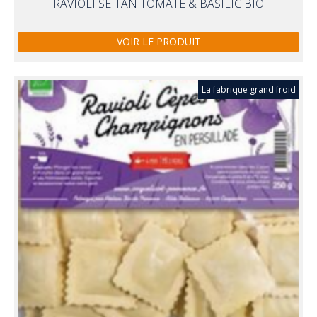
RAVIOLI SEITAN TOMATE & BASILIC BIO
VOIR LE PRODUIT
La fabrique grand froid