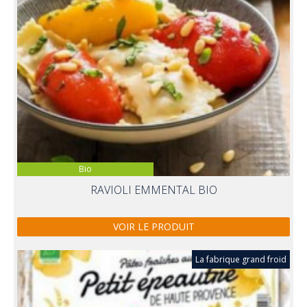
Bio
RAVIOLI EMMENTAL BIO
VOIR LE PRODUIT
La fabrique grand froid