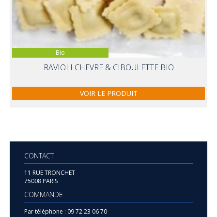
Bio
RAVIOLI CHEVRE & CIBOULETTE BIO
VOIR LE PRODUIT
CONTACT
11 RUE TRONCHET
75008 PARIS
COMMANDE
Par téléphone :
09 72 23 06 70