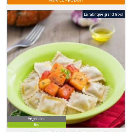
VOIR LE PRODUIT
La fabrique grand froid
Végétalien
Bio