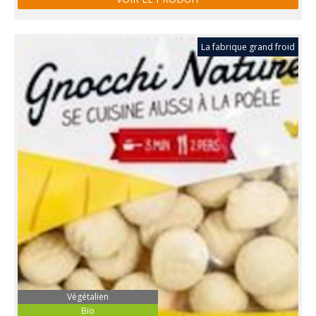
La fabrique grand froid
Végétalien
Bio