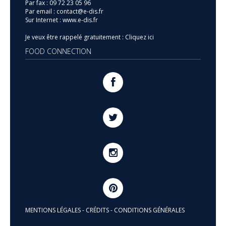
Par fax :
09 72 23 05 96
Par email :
contact@e-dis.fr
Sur Internet :
www.e-dis.fr
Je veux être rappelé gratuitement :
Cliquez ici
FOOD CONNECTION
MENTIONS LÉGALES
-
CRÉDITS
-
CONDITIONS GÉNÉRALES