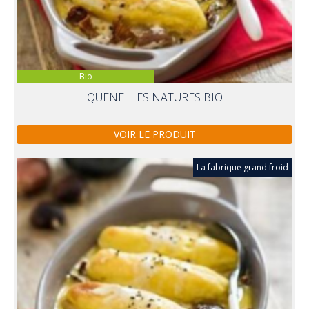
Bio
QUENELLES NATURES BIO
VOIR LE PRODUIT
La fabrique grand froid