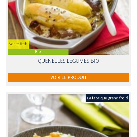
Vente flash
Bio
QUENELLES LEGUMES BIO
VOIR LE PRODUIT
La fabrique grand froid