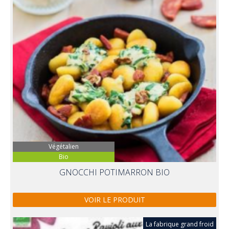
Végétalien
Bio
GNOCCHI POTIMARRON BIO
VOIR LE PRODUIT
La fabrique grand froid