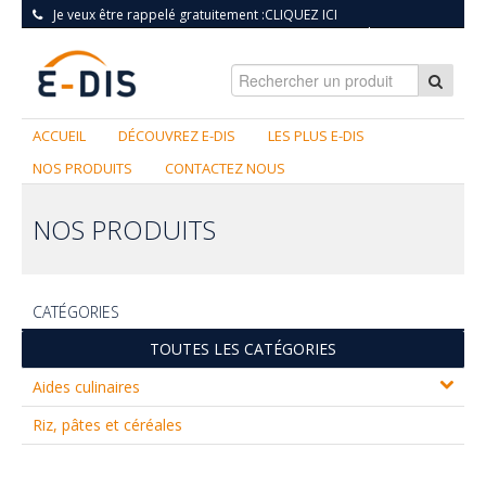
Je veux être rappelé gratuitement :
CLIQUEZ ICI
S'INSCRIRE
|
CONNEXION
ACCUEIL
DÉCOUVREZ E-DIS
LES PLUS E-DIS
NOS PRODUITS
CONTACTEZ NOUS
NOS PRODUITS
CATÉGORIES
TOUTES LES CATÉGORIES
Aides culinaires
Riz, pâtes et céréales