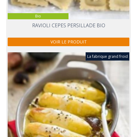
Bio
RAVIOLI CEPES PERSILLADE BIO
VOIR LE PRODUIT
La fabrique grand froid