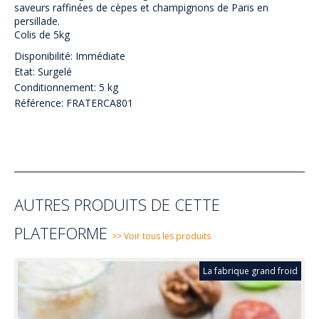
saveurs raffinées de cèpes et champignons de Paris en
persillade.
Colis de 5kg
Disponibilité: Immédiate
Etat: Surgelé
Conditionnement: 5 kg
Référence: FRATERCA801
AUTRES PRODUITS DE CETTE
PLATEFORME
>> Voir tous les produits
La fabrique grand froid