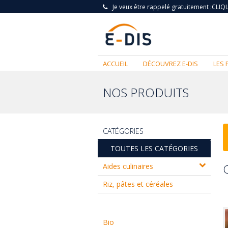
Je veux être rappelé gratuitement :
CLIQU
ACCUEIL
DÉCOUVREZ E-DIS
LES 
NOS PRODUITS
CATÉGORIES
TOUTES LES CATÉGORIES
Aides culinaires
Riz, pâtes et céréales
Bio