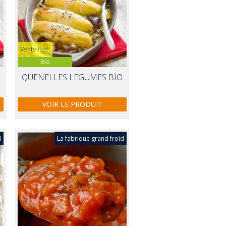
Vente flash
Bio
QUENELLES LEGUMES BIO
VOIR LE PRODUIT
d
La fabrique grand froid