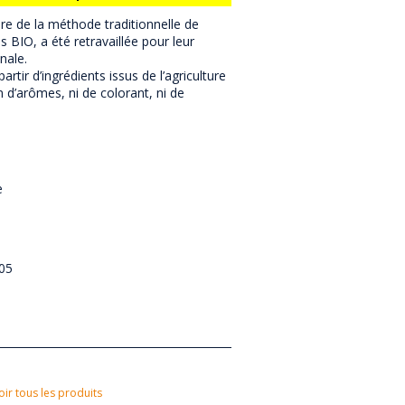
pire de la méthode traditionnelle de
s BIO, a été retravaillée pour leur
nale.
rtir d’ingrédients issus de l’agriculture
n d’arômes, ni de colorant, ni de
e
05
oir tous les produits